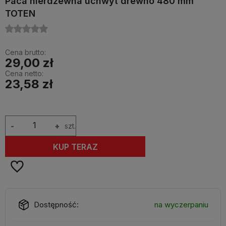
Paca nierdzewna uchwyt drewno 480 mm
TOTEN
Cena brutto:
29,00 zł
Cena netto:
23,58 zł
-
+
szt.
KUP TERAZ
Dostępność:
na wyczerpaniu