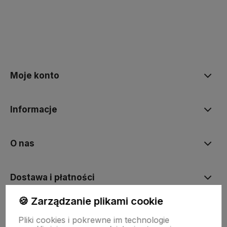
Moje konto
Informacje
O nas
Dostawa i płatności
🍪 Zarządzanie plikami cookie
Sklepy stacjonarne
Pliki cookies i pokrewne im technologie