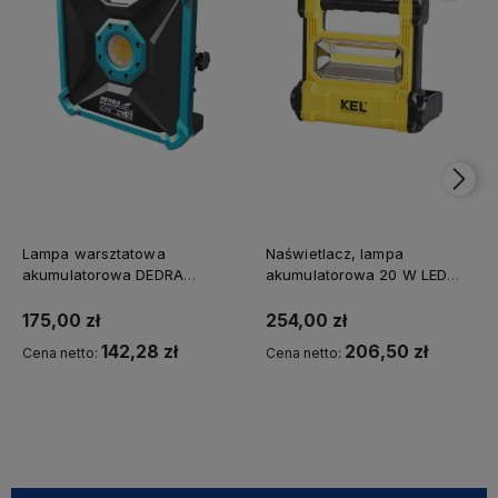
Lampa warsztatowa
Naświetlacz, lampa
akumulatorowa DEDRA
akumulatorowa 20 W LED
DED7071
Plastrol
175,00 zł
254,00 zł
142,28 zł
206,50 zł
Cena netto:
Cena netto:
Kup teraz
Kup teraz