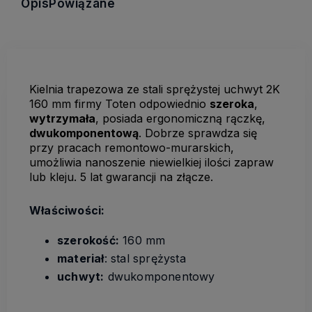
Opis
Powiązane
Kielnia trapezowa ze stali sprężystej uchwyt 2K
160 mm firmy Toten odpowiednio
szeroka
,
wytrzymała
, posiada ergonomiczną rączkę,
dwukomponentową
. Dobrze sprawdza się
przy pracach remontowo-murarskich,
umożliwia nanoszenie niewielkiej ilości zapraw
lub kleju. 5 lat gwarancji na złącze.
Właściwości:
szerokość:
160 mm
materiał
: stal sprężysta
uchwyt:
dwukomponentowy