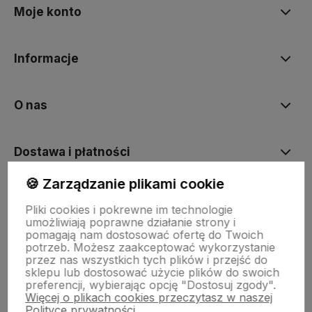
Moje konto
Informacje
O nas
Dostawa i płatności
🍪 Zarządzanie plikami cookie
Sklepy stacjonarne
Pliki cookies i pokrewne im technologie
umożliwiają poprawne działanie strony i
pomagają nam dostosować ofertę do Twoich
Obsługa hurtowa
potrzeb. Możesz zaakceptować wykorzystanie
przez nas wszystkich tych plików i przejść do
sklepu lub dostosować użycie plików do swoich
preferencji, wybierając opcję "Dostosuj zgody".
Więcej o plikach cookies przeczytasz w naszej
Polityce prywatności.