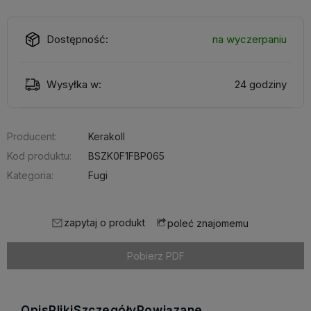
Dostępność:
na wyczerpaniu
Wysyłka w:
24 godziny
Producent:
Kerakoll
Kod produktu:
BSZK0F1FBP065
Kategoria:
Fugi
zapytaj o produkt
poleć znajomemu
Pobierz PDF
Opis
Pliki
Szczegóły
Powiązane