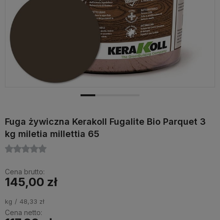
Fuga żywiczna Kerakoll Fugalite Bio Parquet 3
kg miletia millettia 65
Cena brutto:
145,00 zł
kg
48,33 zł
Cena netto: