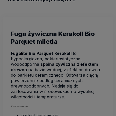
Fuga żywiczna Kerakoll Bio
Parquet miletia
Fugalite Bio Parquet Kerakoll
to
hypoalergiczna, bakteriostatyczna,
wodoodporna
spoina żywiczna z efektem
drewna
na bazie wodnej, z efektem drewna
do parkietu ceramicznego. Odtwarza ciągłą
powierzchnię podłóg ceramicznych
drewnopodobnych. Nadaje się do
zastosowania w środowiskach o wysokiej
wilgotności i temperaturze.
Zastosowanie
parkiet ceramiczny