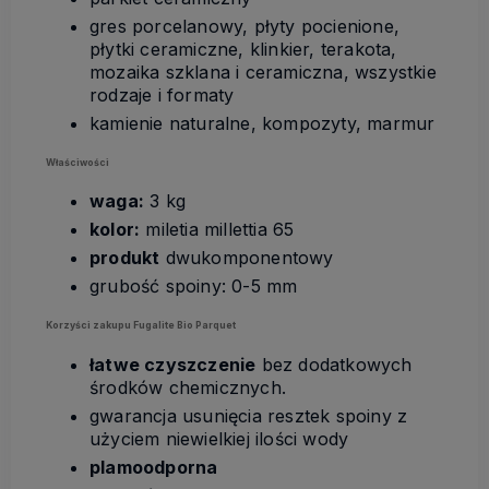
gres porcelanowy, płyty pocienione,
płytki ceramiczne, klinkier, terakota,
mozaika szklana i ceramiczna, wszystkie
rodzaje i formaty
kamienie naturalne, kompozyty, marmur
Właściwości
waga:
3 kg
kolor:
miletia millettia 65
produkt
dwukomponentowy
grubość spoiny: 0-5 mm
Korzyści zakupu Fugalite Bio Parquet
łatwe czyszczenie
bez dodatkowych
środków chemicznych.
gwarancja usunięcia resztek spoiny z
użyciem niewielkiej ilości wody
plamoodporna