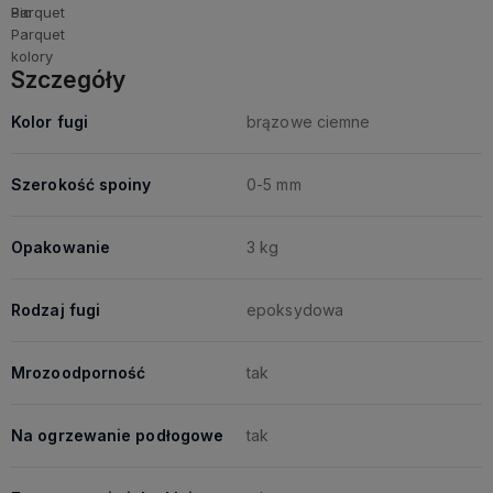
Szczegóły
Kolor fugi
brązowe ciemne
Szerokość spoiny
0-5 mm
Opakowanie
3 kg
Rodzaj fugi
epoksydowa
Mrozoodporność
tak
Na ogrzewanie podłogowe
tak