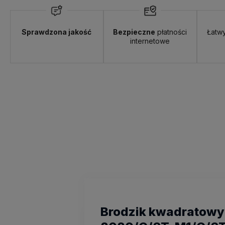
Sprawdzona jakość
Bezpieczne
płatności
Łatw
internetowe
Brodzik kwadratowy 