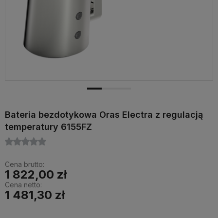
Bateria bezdotykowa Oras Electra z regulacją
temperatury 6155FZ
Cena brutto:
1 822,00 zł
Cena netto:
1 481,30 zł