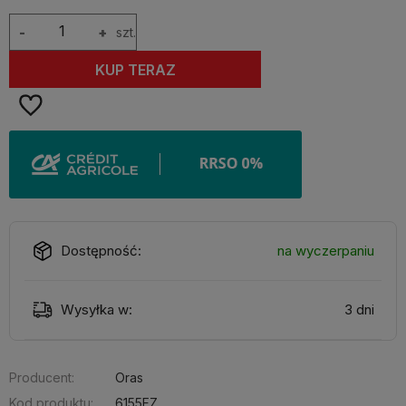
-
+
szt.
KUP TERAZ
Dostępność:
na wyczerpaniu
Wysyłka w:
3 dni
Producent:
Oras
Kod produktu:
6155FZ