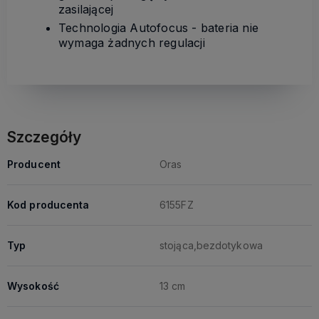
zasilającej
Technologia Autofocus - bateria nie
wymaga żadnych regulacji
Szczegóły
Producent
Oras
Kod producenta
6155FZ
Typ
stojąca,bezdotykowa
Wysokość
13 cm