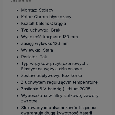
Dane techniczne
Montaż: Stojący
Kolor: Chrom błyszczący
Kształt baterii: Okrągła
Typ uchwytu: Brak
Wysokość korpusu: 130 mm
Zasięg wylewki: 126 mm
Wylewka: Stała
Perlator: Tak
Typ wężyków przyłączeniowych:
Elastyczne wężyki ciśnieniowe
Zestaw odpływowy: Bez korka
Z uchwytem regulującym temperaturę
Zasilanie 6 V baterią (Lithium 2CR5)
Wyposażona w filtry siatkowe, zawory
zwrotne
Sterowany impulsami zawór trzpienia
gwarantuje długą żywotnosć baterii