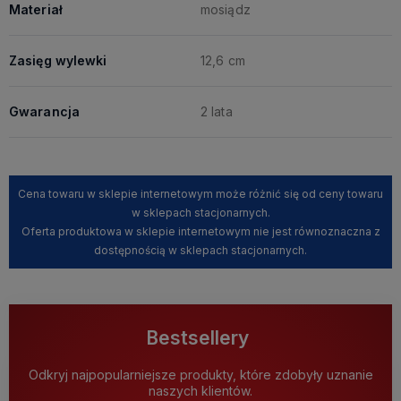
Materiał
mosiądz
Zasięg wylewki
12,6 cm
Gwarancja
2 lata
Cena towaru w sklepie internetowym może różnić się od ceny towaru
w sklepach stacjonarnych.
Oferta produktowa w sklepie internetowym nie jest równoznaczna z
dostępnością w sklepach stacjonarnych.
Bestsellery
Odkryj najpopularniejsze produkty, które zdobyły uznanie
naszych klientów.