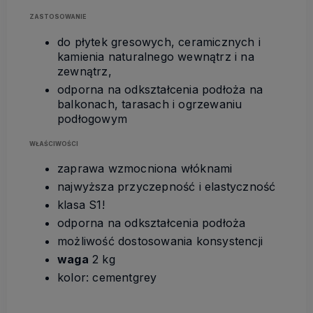
ZASTOSOWANIE
do płytek gresowych, ceramicznych i
kamienia naturalnego wewnątrz i na
zewnątrz,
odporna na odkształcenia podłoża na
balkonach, tarasach i ogrzewaniu
podłogowym
WŁAŚCIWOŚCI
zaprawa wzmocniona włóknami
najwyższa przyczepność i elastyczność
klasa S1!
odporna na odkształcenia podłoża
możliwość dostosowania konsystencji
waga
2 kg
kolor: cementgrey