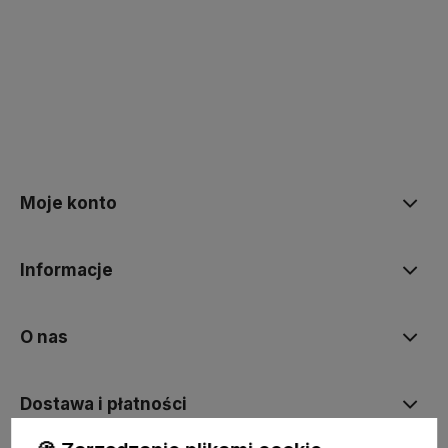
Moje konto
Informacje
O nas
Dostawa i płatności