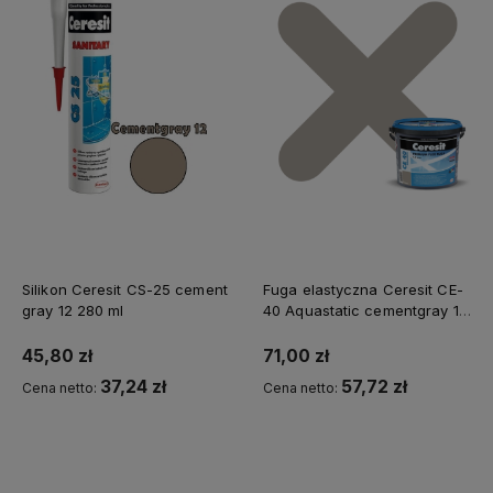
Silikon Ceresit CS-25 cement
Fuga elastyczna Ceresit CE-
gray 12 280 ml
40 Aquastatic cementgray 12
5 kg
45,80 zł
71,00 zł
37,24 zł
57,72 zł
Cena netto:
Cena netto:
Kup teraz
Powiadom o dostępności