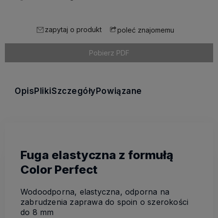
zapytaj o produkt
poleć znajomemu
Pobierz PDF
Opis
Pliki
Szczegóły
Powiązane
Fuga elastyczna z formułą
Color Perfect
Wodoodporna, elastyczna, odporna na
zabrudzenia zaprawa do spoin o szerokości
do 8 mm