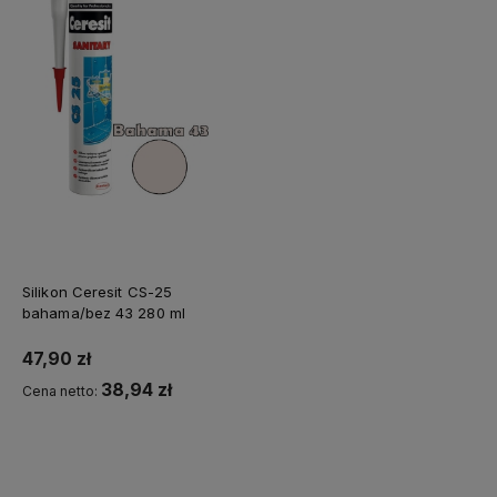
Silikon Ceresit CS-25
bahama/bez 43 280 ml
47,90 zł
38,94 zł
Cena netto:
Kup teraz