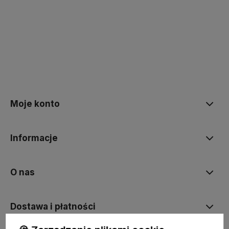
Moje konto
Informacje
O nas
Dostawa i płatności