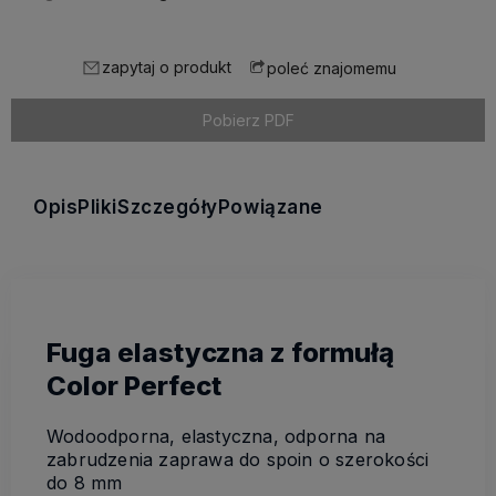
zapytaj o produkt
poleć znajomemu
Pobierz PDF
Opis
Pliki
Szczegóły
Powiązane
Fuga elastyczna z formułą
Color Perfect
Wodoodporna, elastyczna, odporna na
zabrudzenia zaprawa do spoin o szerokości
do 8 mm