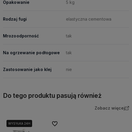
Opakowanie
5 kg
Rodzaj fugi
elastyczna cementowa
Mrozoodporność
tak
Na ogrzewanie podłogowe
tak
Zastosowanie jako klej
nie
Do tego produktu pasują również
Zobacz więcej
Do ulubionych
WYSYŁKA 24H