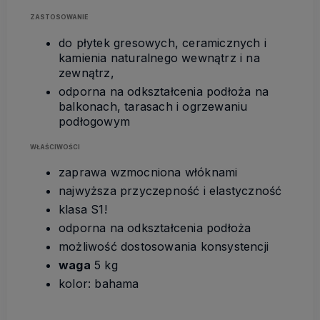
ZASTOSOWANIE
do płytek gresowych, ceramicznych i
kamienia naturalnego wewnątrz i na
zewnątrz,
odporna na odkształcenia podłoża na
balkonach, tarasach i ogrzewaniu
podłogowym
WŁAŚCIWOŚCI
zaprawa wzmocniona włóknami
najwyższa przyczepność i elastyczność
klasa S1!
odporna na odkształcenia podłoża
możliwość dostosowania konsystencji
waga
5 kg
kolor: bahama