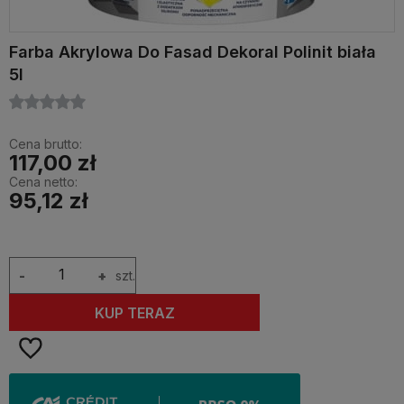
Farba Akrylowa Do Fasad Dekoral Polinit biała
5l
Cena brutto:
117,00 zł
Cena netto:
95,12 zł
-
+
szt.
KUP TERAZ