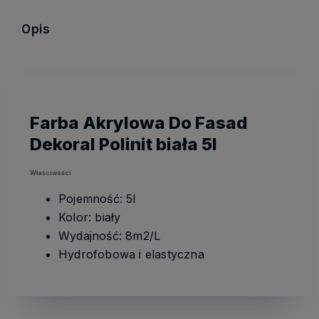
Opis
Farba Akrylowa Do Fasad
Dekoral Polinit biała 5l
Właściwości
Pojemność: 5l
Kolor: biały
Wydajność: 8m2/L
Hydrofobowa i elastyczna